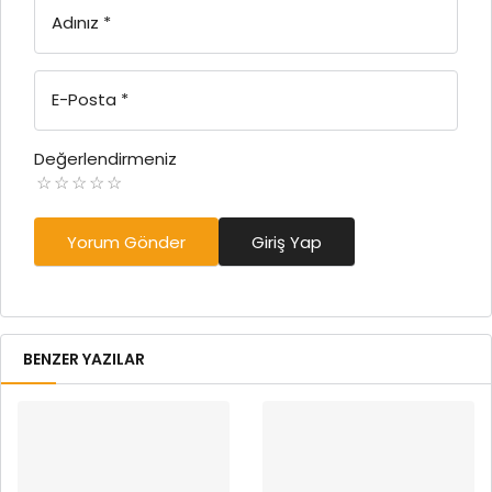
Adınız
*
E-Posta
*
Değerlendirmeniz
Yorum Gönder
Giriş Yap
BENZER YAZILAR