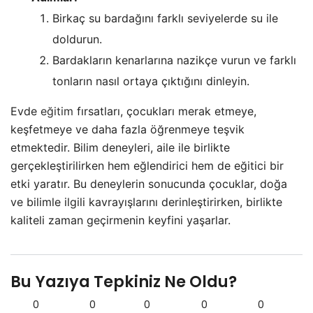
Birkaç su bardağını farklı seviyelerde su ile
doldurun.
Bardakların kenarlarına nazikçe vurun ve farklı
tonların nasıl ortaya çıktığını dinleyin.
Evde
eğitim
fırsatları, çocukları merak etmeye,
keşfetmeye ve daha fazla öğrenmeye teşvik
etmektedir. Bilim deneyleri, aile ile birlikte
gerçekleştirilirken hem eğlendirici hem de eğitici bir
etki yaratır. Bu deneylerin sonucunda çocuklar, doğa
ve bilimle ilgili kavrayışlarını derinleştirirken, birlikte
kaliteli zaman geçirmenin keyfini yaşarlar.
Bu Yazıya Tepkiniz Ne Oldu?
0
0
0
0
0
0