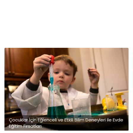
Çocuklar İçin Eğlenceli ve Etkili Bilim Deneyleri ile Evde
Eğitim Fırsatları