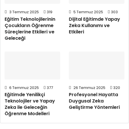
3 Temmuz 2025
319
5 Temmuz 2025
303
Eğitim Teknolojilerinin
Dijital Eğitimde Yapay
Çocukların Öğrenme
Zeka Kullanımı ve
Süreçlerine Etkileri ve
Etkileri
Geleceği
6 Temmuz 2025
377
26 Temmuz 2025
320
Eğitimde Yenilikçi
Profesyonel Hayatta
Teknolojiler ve Yapay
Duygusal Zeka
Zeka ile Geleceğin
Geliştirme Yöntemleri
Öğrenme Modelleri