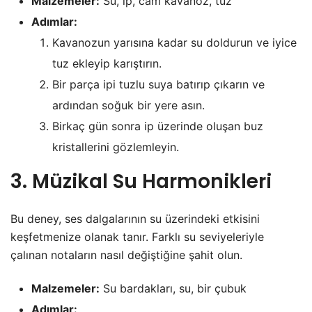
Malzemeler:
Su, ip, cam kavanoz, tuz
Adımlar:
Kavanozun yarısına kadar su doldurun ve iyice
tuz ekleyip karıştırın.
Bir parça ipi tuzlu suya batırıp çıkarın ve
ardından soğuk bir yere asın.
Birkaç gün sonra ip üzerinde oluşan buz
kristallerini gözlemleyin.
3. Müzikal Su Harmonikleri
Bu deney, ses dalgalarının su üzerindeki etkisini
keşfetmenize olanak tanır. Farklı su seviyeleriyle
çalınan notaların nasıl değiştiğine şahit olun.
Malzemeler:
Su bardakları, su, bir çubuk
Adımlar: