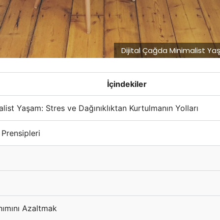
Dijital Çağda Minimalist Yaş
İçindekiler
list Yaşam: Stres ve Dağınıklıktan Kurtulmanın Yolları
Prensipleri
nımını Azaltmak