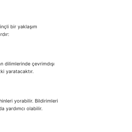
inçli bir yaklaşım
rdır:
n dilimlerinde çevrimdışı
ki yaratacaktır.
nleri yorabilir. Bildirimleri
a yardımcı olabilir.