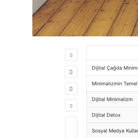
Dijital Çağda Minima
+
Minimalizmin Temel 
Dijital Minimalizm
-
Dijital Detox
0
Sosyal Medya Kulla