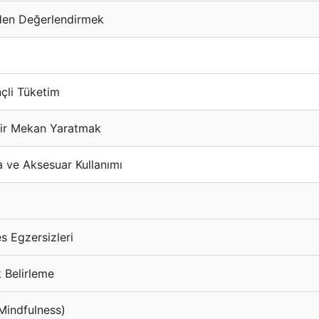
niden Değerlendirmek
çli Tüketim
 Bir Mekan Yaratmak
 ve Aksesuar Kullanımı
 Egzersizleri
 Belirleme
(Mindfulness)