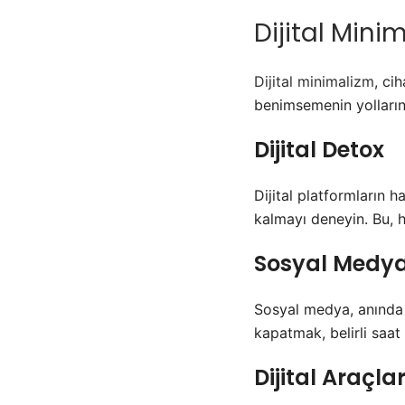
Dijital Mini
Dijital minimalizm
, ci
benimsemenin yollarını 
Dijital Detox
Dijital platformların 
kalmayı deneyin. Bu, h
Sosyal Medya
Sosyal medya, anında bil
kapatmak, belirli saat
Dijital Araçl