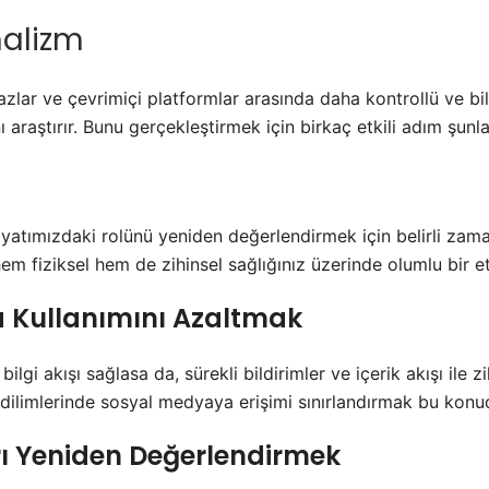
malizm
hazlar ve çevrimiçi platformlar arasında daha kontrollü ve bil
araştırır. Bunu gerçekleştirmek için birkaç etkili adım şunla
hayatımızdaki rolünü yeniden değerlendirmek için belirli zama
em fiziksel hem de zihinsel sağlığınız üzerinde olumlu bir et
 Kullanımını Azaltmak
gi akışı sağlasa da, sürekli bildirimler ve içerik akışı ile zihi
 dilimlerinde sosyal medyaya erişimi sınırlandırmak bu konud
arı Yeniden Değerlendirmek