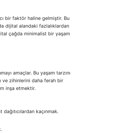
ı bir faktör haline gelmiştir. Bu
 dijital alandaki fazlalıklardan
jital çağda minimalist bir yaşam
anmayı amaçlar. Bu yaşam tarzını
ve zihinlerini daha ferah bir
am inşa etmektir.
at dağıtıcılardan kaçınmak.
.