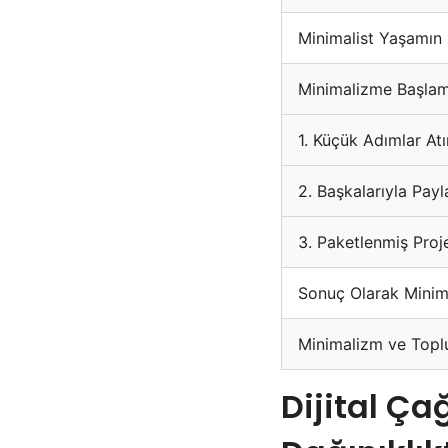
Minimalist Yaşamın E
Minimalizme Başlama
1. Küçük Adımlar Atı
2. Başkalarıyla Payl
3. Paketlenmiş Proj
Sonuç Olarak Minim
Minimalizm ve Topl
Dijital Ç