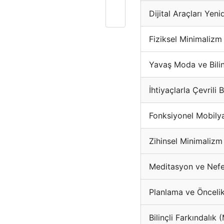
Dijital Araçları Ye
Fiziksel Minimalizm
Yavaş Moda ve Bilin
İhtiyaçlarla Çevrili
Fonksiyonel Mobilya
Zihinsel Minimalizm
Meditasyon ve Nefes
Planlama ve Öncelik
Bilinçli Farkındalık 