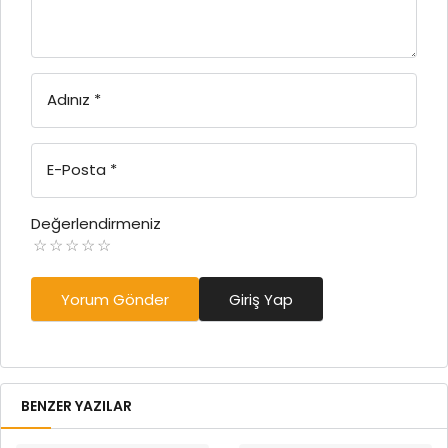
Adınız
*
E-Posta
*
Değerlendirmeniz
Yorum Gönder
Giriş Yap
BENZER YAZILAR