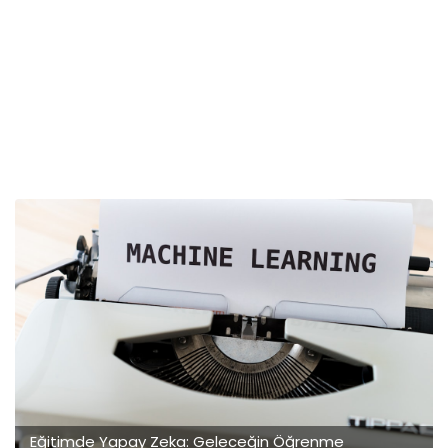
Eğitimde Yapay Zeka: Geleceğin Öğrenme