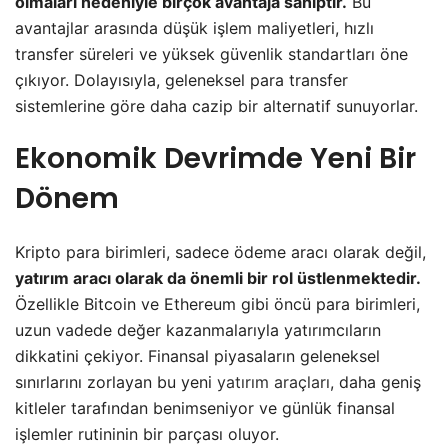
olmaları nedeniyle birçok avantaja sahiptir.
Bu
avantajlar arasında düşük işlem maliyetleri, hızlı
transfer süreleri ve yüksek güvenlik standartları öne
çıkıyor. Dolayısıyla, geleneksel para transfer
sistemlerine göre daha cazip bir alternatif sunuyorlar.
Ekonomik Devrimde Yeni Bir
Dönem
Kripto para birimleri, sadece ödeme aracı olarak değil,
yatırım aracı olarak da önemli bir rol üstlenmektedir.
Özellikle Bitcoin ve Ethereum gibi öncü para birimleri,
uzun vadede değer kazanmalarıyla yatırımcıların
dikkatini çekiyor. Finansal piyasaların geleneksel
sınırlarını zorlayan bu yeni
yatırım araçları
, daha geniş
kitleler tarafından benimseniyor ve günlük finansal
işlemler rutininin bir parçası oluyor.