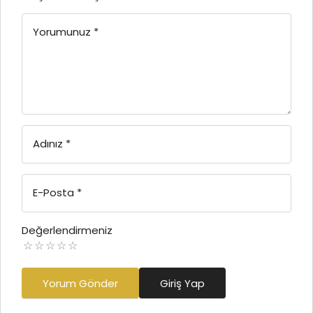
Yorumunuz
*
Adınız
*
E-Posta
*
Değerlendirmeniz
Yorum Gönder
Giriş Yap