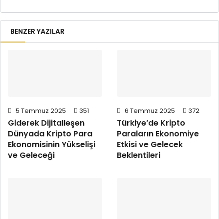
BENZER YAZILAR
5 Temmuz 2025
351
6 Temmuz 2025
372
Giderek Dijitalleşen
Türkiye’de Kripto
Dünyada Kripto Para
Paraların Ekonomiye
Ekonomisinin Yükselişi
Etkisi ve Gelecek
ve Geleceği
Beklentileri