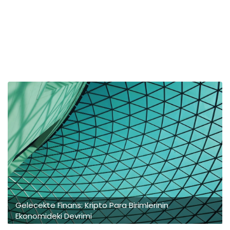
Gelecekte Finans: Kripto Para Birimlerinin
Ekonomideki Devrimi