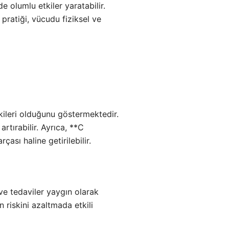
e olumlu etkiler yaratabilir.
 pratiği, vücudu fiziksel ve
ileri olduğunu göstermektedir.
rtırabilir. Ayrıca, **C
çası haline getirilebilir.
ve tedaviler yaygın olarak
n riskini azaltmada etkili