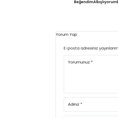
Beğendim
Alkışlıyorum
Yorum Yap
E-posta adresiniz yayınlan
Yorumunuz
*
Adınız
*