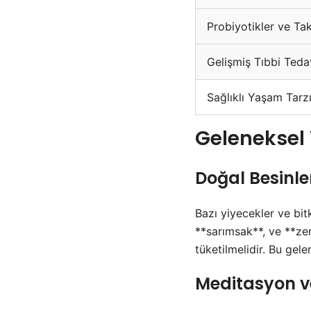
Probiyotikler ve Tak
Gelişmiş Tıbbi Tedav
Sağlıklı Yaşam Tarz
Geleneksel
Doğal Besinler
Bazı yiyecekler ve bitk
**sarımsak**, ve **zer
tüketilmelidir. Bu gel
Meditasyon v