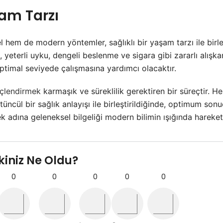
şam Tarzı
 hem de modern yöntemler, sağlıklı bir yaşam tarzı ile birleşt
z, yeterli uyku, dengeli beslenme ve sigara gibi zararlı alış
optimal seviyede çalışmasına yardımcı olacaktır.
üçlendirmek
karmaşık ve süreklilik gerektiren bir süreçtir. 
üncül bir sağlık anlayışı ile birleştirildiğinde, optimum s
k adına geleneksel bilgeliği modern bilimin ışığında hareket 
kiniz Ne Oldu?
0
0
0
0
0