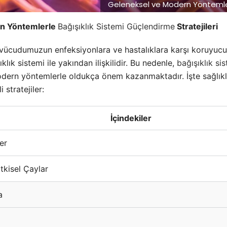
Geleneksel ve Modern Yöntemlerl
n Yöntemlerle
Bağışıklık Sistemi Güçlendirme
Stratejileri
 vücudumuzun enfeksiyonlara ve hastalıklara karşı koruyucu 
klık sistemi ile yakından ilişkilidir. Bu nedenle,
bağışıklık si
ern yöntemlerle oldukça önem kazanmaktadır. İşte sağlıklı b
 stratejiler:
İçindekiler
er
tkisel Çaylar
a