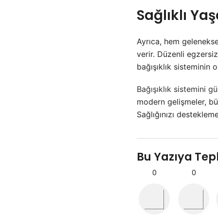
Sağlıklı Ya
Ayrıca, hem geleneksel
verir. Düzenli egzersi
bağışıklık sisteminin 
Bağışıklık sistemini g
modern gelişmeler, büt
Sağlığınızı destekleme
Bu Yazıya Tep
0
0