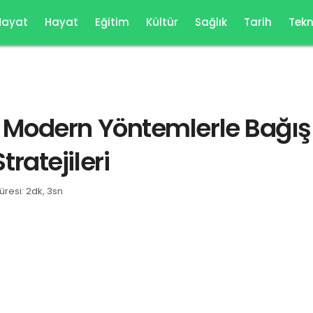
Hayat
Hayat
Eğitim
Kültür
Sağlık
Tarih
Tekn
 Modern Yöntemlerle Bağışı
ratejileri
resi: 2dk, 3sn