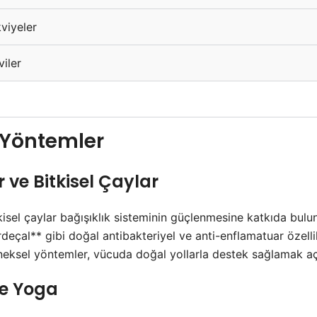
viyeler
iler
ı
 Yöntemler
 ve Bitkisel Çaylar
isel çaylar bağışıklık sisteminin güçlenmesine katkıda bulunab
deçal** gibi doğal antibakteriyel ve anti-enflamatuar özelli
eneksel yöntemler, vücuda doğal yollarla destek sağlamak aç
e Yoga