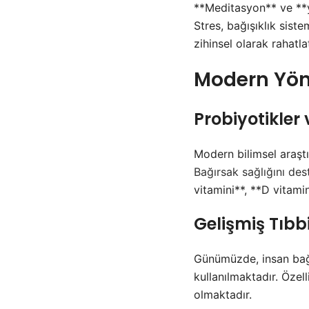
**Meditasyon** ve **yo
Stres, bağışıklık siste
zihinsel olarak rahatlat
Modern Yön
Probiyotikler 
Modern bilimsel araşt
Bağırsak sağlığını des
vitamini**, **D vitamin
Gelişmiş Tıbb
Günümüzde, insan bağış
kullanılmaktadır. Özell
olmaktadır.