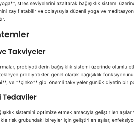
ga**, stres seviyelerini azaltarak bağışıklık sistemi üzerind
mini zayıflatabilir ve dolayısıyla düzenli yoga ve meditasyon
ır.
temler
ve Takviyeler
ırmalar,
probiyotiklerin bağışıklık sistemi
üzerinde olumlu etk
tekleyen
probiyotikler, genel olarak bağışıklık fonksiyonunu a
i**, ve **çinko** gibi önemli takviyeler günlük diyetin bir par
i Tedaviler
ıklık sistemini optimize etmek amacıyla geliştirilen aşılar 
ikle risk grubundaki bireyler için geliştirilen aşılar, enfeksiyo