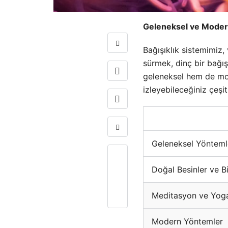
Geleneksel ve Moder
Bağışıklık sistemimiz,
sürmek, dinç bir bağışı
geleneksel hem de mod
izleyebileceğiniz çeşitli
+
-
Geleneksel Yönteml
0
Doğal Besinler ve Bi
Meditasyon ve Yog
Modern Yöntemler