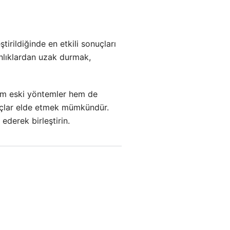
irildiğinde en etkili sonuçları
kanlıklardan uzak durmak,
Hem eski yöntemler hem de
onuçlar elde etmek mümkündür.
ederek birleştirin.