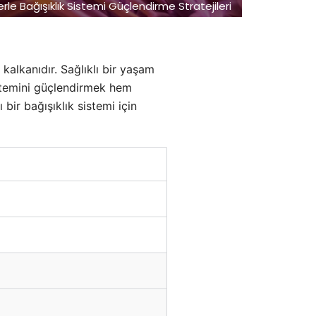
e Bağışıklık Sistemi Güçlendirme Stratejileri
kalkanıdır. Sağlıklı bir yaşam
stemini
güçlendirmek hem
ir bağışıklık sistemi için