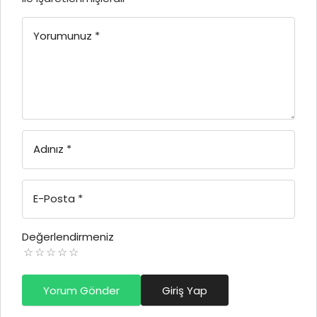
Yorumunuz
*
Adınız
*
E-Posta
*
Değerlendirmeniz
Yorum Gönder
Giriş Yap