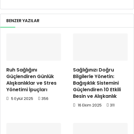
BENZER YAZILAR
Ruh Sağlığını
Sağlığınızı Doğru
Güçlendiren Günlük
Bilgilerle Yönetin:
Alışkanlıklar ve Stres
Bağışıklık Sistemini
Yönetimi İpuçları
Güçlendiren 10 Etkili
Besin ve Alışkanlık
5 Eylül 2025
356
16 Ekim 2025
311