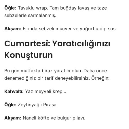
Öğle:
Tavuklu wrap. Tam buğday lavaş ve taze
sebzelerle sarmalanmış.
Akşam:
Fırında sebzeli mücver ve yoğurtlu dip sos.
Cumartesi: Yaratıcılığınızı
Konuşturun
Bu gün mutfakta biraz yaratıcı olun. Daha önce
denemediğiniz bir tarif deneyebilirsiniz. Örneğin:
Kahvaltı:
Yaz meyveli krep…
Öğle:
Zeytinyağlı Pırasa
Akşam:
Naneli köfte ve bulgur pilavı.