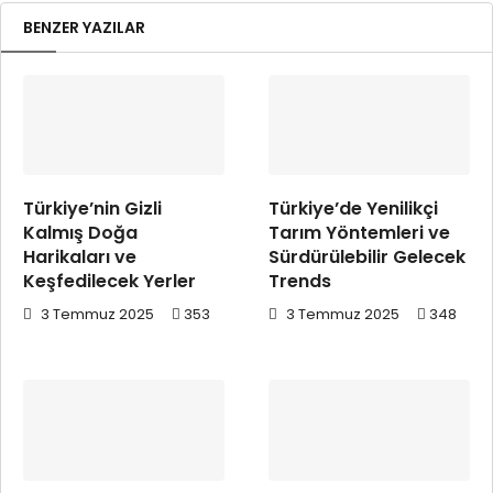
BENZER YAZILAR
Türkiye’nin Gizli
Türkiye’de Yenilikçi
Kalmış Doğa
Tarım Yöntemleri ve
Harikaları ve
Sürdürülebilir Gelecek
Keşfedilecek Yerler
Trends
3 Temmuz 2025
353
3 Temmuz 2025
348