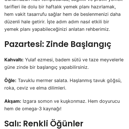
tarifleri ile dolu bir haftalık yemek planı hazırlamak,
hem vakit tasarrufu sağlar hem de beslenmenizi daha
düzenli hale getirir. İşte adım adım nasıl etkili bir
yemek planı yapabileceğinizi anlatan rehberimiz.
Pazartesi: Zinde Başlangıç
Kahvaltı:
Yulaf ezmesi, badem sütü ve taze meyvelerle
güne zinde
bir başlangıç yapabilirsiniz.
Öğle:
Tavuklu mermer salata. Haşlanmış tavuk göğsü,
roka, ceviz ve elma dilimleri.
Akşam:
Izgara somon ve kuşkonmaz. Hem doyurucu
hem de omega-3 kaynağı!
Salı: Renkli Öğünler