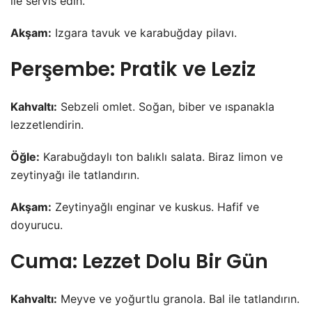
ile servis edin.
Akşam:
Izgara tavuk ve karabuğday pilavı.
Perşembe: Pratik ve Leziz
Kahvaltı:
Sebzeli omlet. Soğan, biber ve ıspanakla
lezzetlendirin.
Öğle:
Karabuğdaylı ton balıklı salata. Biraz limon ve
zeytinyağı ile tatlandırın.
Akşam:
Zeytinyağlı enginar ve kuskus. Hafif ve
doyurucu.
Cuma: Lezzet Dolu Bir Gün
Kahvaltı:
Meyve ve yoğurtlu granola. Bal ile tatlandırın.