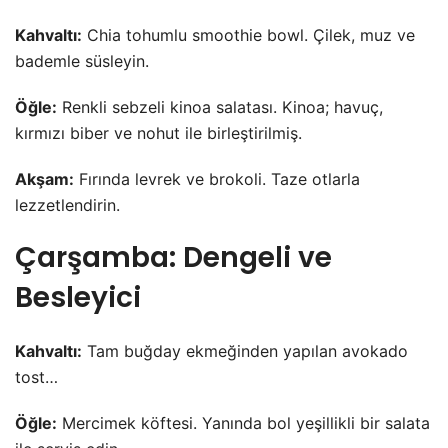
Kahvaltı:
Chia tohumlu smoothie bowl. Çilek, muz ve
bademle süsleyin.
Öğle:
Renkli sebzeli kinoa salatası. Kinoa; havuç,
kırmızı biber ve nohut ile birleştirilmiş.
Akşam:
Fırında levrek ve brokoli. Taze otlarla
lezzetlendirin.
Çarşamba: Dengeli ve
Besleyici
Kahvaltı:
Tam buğday ekmeğinden yapılan avokado
tost…
Öğle:
Mercimek köftesi. Yanında bol yeşillikli bir salata