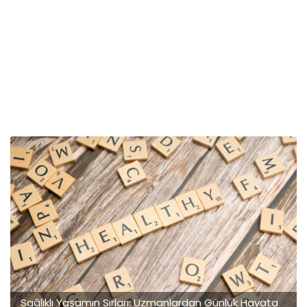
Sağlıklı Yaşamın Sırları: Uzmanlardan Günlük Hayata