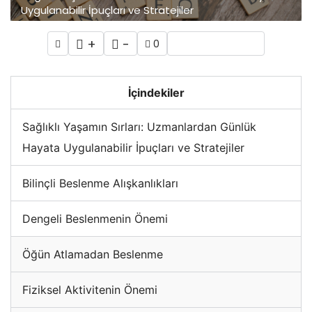
Uygulanabilir İpuçları ve Stratejiler
+
-
0
İçindekiler
Sağlıklı Yaşamın Sırları: Uzmanlardan Günlük
Hayata Uygulanabilir İpuçları ve Stratejiler
Bilinçli Beslenme Alışkanlıkları
Dengeli Beslenmenin Önemi
Öğün Atlamadan Beslenme
Fiziksel Aktivitenin Önemi