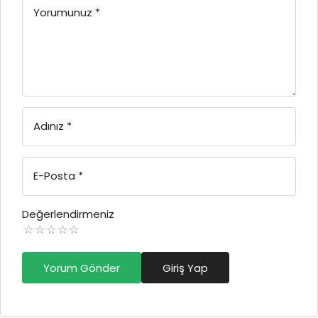
Yorumunuz
*
Adınız
*
E-Posta
*
Değerlendirmeniz
Yorum Gönder
Giriş Yap