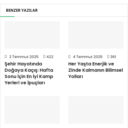
BENZER YAZILAR
2 Temmuz 2025
422
4 Temmuz 2025
361
Şehir Hayatında
Her Yaşta Enerjik ve
Doğaya Kaçış: Hafta
Zinde Kalmanın Bilimsel
Sonu İçin En İyi Kamp
Yolları
Yerleri ve İpuçları