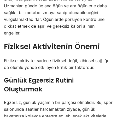
Uzmanlar, günde üç ana öğün ve ara öğünlerle daha
sağlıklı bir metabolizmaya sahip olunabileceğini
vurgulamaktadırlar. Öğünlerde porsiyon kontrolüne
dikkat etmek de aşırı ve gereksiz kalori alımını
engeller.
Fiziksel Aktivitenin Önemi
Fiziksel aktivite, sadece fiziksel değil, zihinsel sağlığı
da olumlu yönde etkileyen kritik bir faktördür.
Günlük Egzersiz Rutini
Oluşturmak
Egzersiz, günlük yaşamın bir parçası olmalıdır. Bu, spor
salonunda saatler harcamaktan ziyade,
günlük
hayatınıza kolayca
entegre edilebilecek aktivitelerle