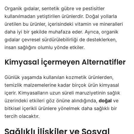
Organik gıdalar, sentetik gübre ve pestisitler
kullanılmadan yetiştirilen ürünlerdir. Doğal yollarla
üretilen bu ürünler, içerisindeki vitamin ve mineralleri
daha iyi bir şekilde muhafaza eder. Ayrıca, organik
gıdalar çevresel sürdürülebilirliği de desteklerken,
insan sağlığını olumlu yönde etkiler.
Kimyasal İçermeyen Alternatifler
Günlük yaşamda kullanılan kozmetik ürünlerden,
temizlik malzemelerine kadar birçok ürün kimyasal
içerir. Kimyasalların uzun süreli maruziyetinin
sağlık
üzerindeki etkileri
göz önüne alındığında,
doğal
ve
bitkisel içerikli ürünlere yönelmek daha sağlıklı bir
tercih olacaktır.
Sağlıklı İlişkiler ve Sosyal