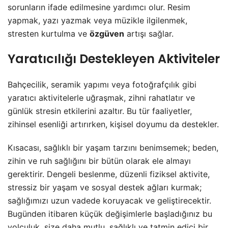
sorunların ifade edilmesine yardımcı olur. Resim
yapmak, yazı yazmak veya müzikle ilgilenmek,
stresten kurtulma ve
özgüven
artışı sağlar.
Yaratıcılığı Destekleyen Aktiviteler
Bahçecilik, seramik yapımı veya fotoğrafçılık gibi
yaratıcı aktivitelerle uğraşmak, zihni rahatlatır ve
günlük stresin etkilerini azaltır. Bu tür faaliyetler,
zihinsel esenliği artırırken, kişisel doyumu da destekler.
Kısacası, sağlıklı bir yaşam tarzını benimsemek; beden,
zihin ve ruh sağlığını bir bütün olarak ele almayı
gerektirir. Dengeli beslenme, düzenli fiziksel aktivite,
stressiz bir yaşam ve sosyal destek ağları kurmak;
sağlığımızı uzun vadede koruyacak ve geliştirecektir.
Bugünden itibaren küçük değişimlerle başladığınız bu
yolculuk, size daha mutlu, sağlıklı ve tatmin edici bir