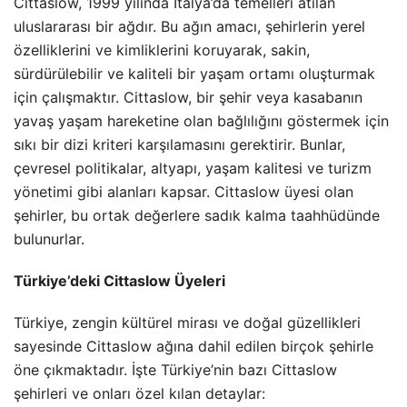
Cittaslow, 1999 yılında İtalya’da temelleri atılan
uluslararası bir ağdır. Bu ağın amacı, şehirlerin yerel
özelliklerini ve kimliklerini koruyarak, sakin,
sürdürülebilir ve kaliteli bir yaşam ortamı oluşturmak
için çalışmaktır. Cittaslow, bir şehir veya kasabanın
yavaş yaşam hareketine olan bağlılığını göstermek için
sıkı bir dizi kriteri karşılamasını gerektirir. Bunlar,
çevresel politikalar, altyapı, yaşam kalitesi ve turizm
yönetimi gibi alanları kapsar. Cittaslow üyesi olan
şehirler, bu ortak değerlere sadık kalma taahhüdünde
bulunurlar.
Türkiye’deki Cittaslow Üyeleri
Türkiye, zengin kültürel mirası ve doğal güzellikleri
sayesinde Cittaslow ağına dahil edilen birçok şehirle
öne çıkmaktadır. İşte Türkiye’nin bazı Cittaslow
şehirleri ve onları özel kılan detaylar: