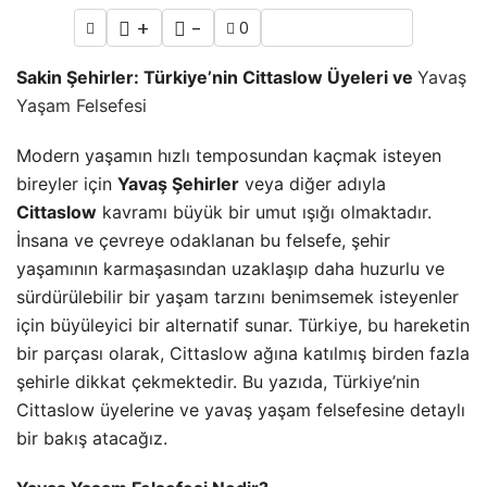
+
-
0
Sakin Şehirler: Türkiye’nin Cittaslow Üyeleri ve
Yavaş
Yaşam Felsefesi
Modern yaşamın hızlı temposundan kaçmak isteyen
bireyler için
Yavaş Şehirler
veya diğer adıyla
Cittaslow
kavramı büyük bir umut ışığı olmaktadır.
İnsana ve çevreye odaklanan bu felsefe, şehir
yaşamının karmaşasından uzaklaşıp daha huzurlu ve
sürdürülebilir bir yaşam tarzını benimsemek isteyenler
için büyüleyici bir alternatif sunar. Türkiye, bu hareketin
bir parçası olarak, Cittaslow ağına katılmış birden fazla
şehirle dikkat çekmektedir. Bu yazıda, Türkiye’nin
Cittaslow üyelerine ve yavaş yaşam felsefesine detaylı
bir bakış atacağız.