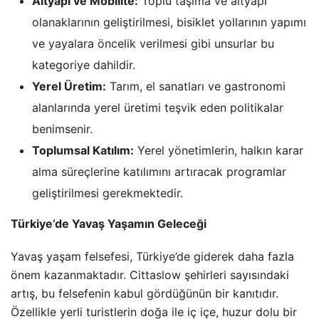
Altyapı ve Mobilite:
Toplu taşıma ve altyapı
olanaklarının geliştirilmesi, bisiklet yollarının yapımı
ve yayalara öncelik verilmesi gibi unsurlar bu
kategoriye dahildir.
Yerel Üretim:
Tarım, el sanatları ve gastronomi
alanlarında yerel üretimi teşvik eden politikalar
benimsenir.
Toplumsal Katılım:
Yerel yönetimlerin, halkın karar
alma süreçlerine katılımını artıracak programlar
geliştirilmesi gerekmektedir.
Türkiye’de Yavaş Yaşamın Geleceği
Yavaş yaşam felsefesi, Türkiye’de giderek daha fazla
önem kazanmaktadır. Cittaslow şehirleri sayısındaki
artış, bu felsefenin kabul gördüğünün bir kanıtıdır.
Özellikle yerli turistlerin doğa ile iç içe, huzur dolu bir