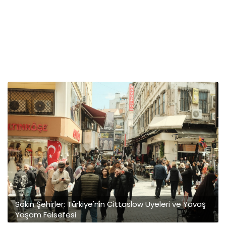
Sakin Şehirler: Türkiye'nin Cittaslow Üyeleri ve Yavaş
Yaşam Felsefesi