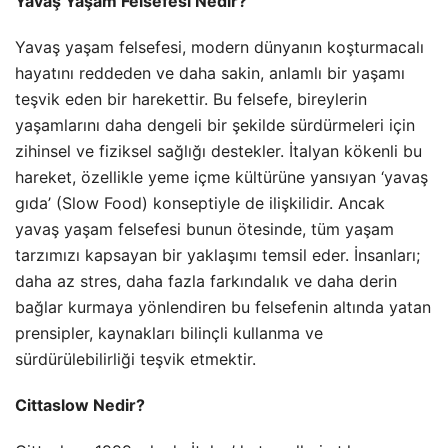
Yavaş Yaşam Felsefesi Nedir?
Yavaş yaşam felsefesi, modern dünyanın koşturmacalı
hayatını reddeden ve daha sakin, anlamlı bir yaşamı
teşvik eden bir harekettir. Bu felsefe, bireylerin
yaşamlarını daha dengeli bir şekilde sürdürmeleri için
zihinsel ve fiziksel sağlığı destekler. İtalyan kökenli bu
hareket, özellikle yeme içme kültürüne yansıyan ‘yavaş
gıda’ (Slow Food) konseptiyle de ilişkilidir. Ancak
yavaş yaşam felsefesi bunun ötesinde, tüm yaşam
tarzımızı kapsayan bir yaklaşımı temsil eder. İnsanları;
daha az stres, daha fazla farkındalık ve daha derin
bağlar kurmaya yönlendiren bu felsefenin altında yatan
prensipler, kaynakları bilinçli kullanma ve
sürdürülebilirliği teşvik etmektir.
Cittaslow Nedir?