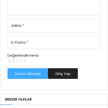
Adınız
*
E-Posta
*
Değerlendirmeniz
Yorum Gönder
Giriş Yap
BENZER YAZILAR