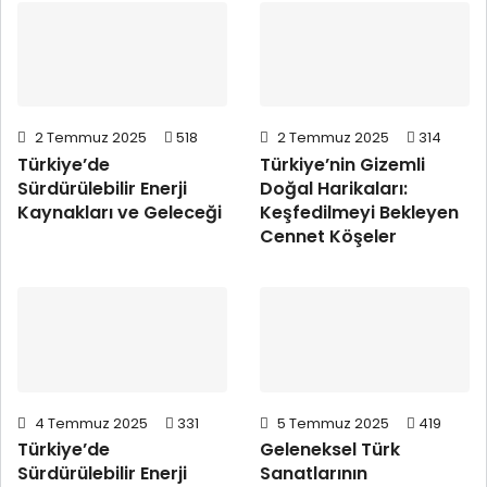
2 Temmuz 2025
518
2 Temmuz 2025
314
Türkiye’de
Türkiye’nin Gizemli
Sürdürülebilir Enerji
Doğal Harikaları:
Kaynakları ve Geleceği
Keşfedilmeyi Bekleyen
Cennet Köşeler
4 Temmuz 2025
331
5 Temmuz 2025
419
Türkiye’de
Geleneksel Türk
Sürdürülebilir Enerji
Sanatlarının