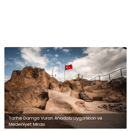
Tarihe Damga Vuran Anadolu Uygarlıkları ve
Medeniyet Mirası