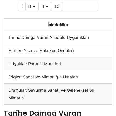
+
-
0
İçindekiler
Tarihe Damga Vuran Anadolu Uygarlıkları
Hititler: Yazı ve Hukukun Öncüleri
Lidyalılar: Paranın Mucitleri
Frigler: Sanat ve Mimarlığın Ustaları
Urartular: Savunma Sanatı ve Geleneksel Su
Mimarisi
Tarihe Damga Vuran