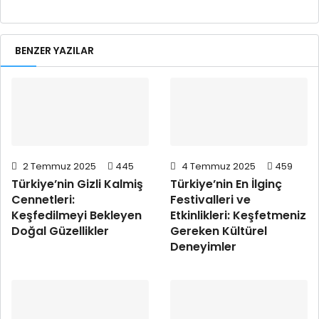
BENZER YAZILAR
2 Temmuz 2025
445
4 Temmuz 2025
459
Türkiye’nin Gizli Kalmiş
Türkiye’nin En İlginç
Cennetleri:
Festivalleri ve
Keşfedilmeyi Bekleyen
Etkinlikleri: Keşfetmeniz
Doğal Güzellikler
Gereken Kültürel
Deneyimler