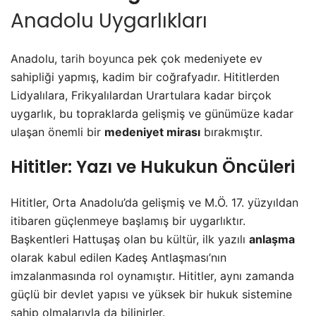
Anadolu Uygarlıkları
Anadolu,
tarih boyunca
pek çok medeniyete ev
sahipliği yapmış, kadim bir coğrafyadır. Hititlerden
Lidyalılara, Frikyalılardan Urartulara kadar birçok
uygarlık, bu topraklarda gelişmiş ve günümüze kadar
ulaşan önemli bir
medeniyet mirası
bırakmıştır.
Hititler: Yazı ve Hukukun Öncüleri
Hititler, Orta Anadolu’da gelişmiş ve M.Ö. 17. yüzyıldan
itibaren güçlenmeye başlamış bir uygarlıktır.
Başkentleri Hattuşaş olan bu
kültür
, ilk yazılı
anlaşma
olarak kabul edilen Kadeş Antlaşması’nın
imzalanmasında rol oynamıştır. Hititler, aynı zamanda
güçlü bir devlet yapısı ve yüksek bir hukuk sistemine
sahip olmalarıyla da bilinirler.