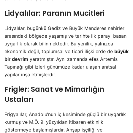
Lidyalılar: Paranın Mucitleri
Lidyalılar, bugünkü Gediz ve Büyük Menderes nehirleri
arasındaki bölgede yaşamış ve tarihte ilk parayı basan
uygarlık olarak bilinmektedir. Bu yenilik, yalnızca
ekonomik değil, toplumsal ve ticari ilişkilerde de
büyük
bir devrim
yaratmıştır. Aynı zamanda efes Artemis
Tapınağı gibi izleri günümüze kadar ulaşan anıtsal
yapılar inşa etmişlerdir.
Frigler: Sanat ve Mimarlığın
Ustaları
Frigyalılar, Anadolu’nun iç kesiminde güçlü bir uygarlık
kurmuş ve M.Ö. 9. yüzyıldan itibaren etkinlik
göstermeye başlamışlardır. Ahşap işçiliği ve