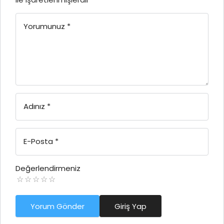
Yorumunuz
*
Adınız
*
E-Posta
*
Değerlendirmeniz
Yorum Gönder
Giriş Yap