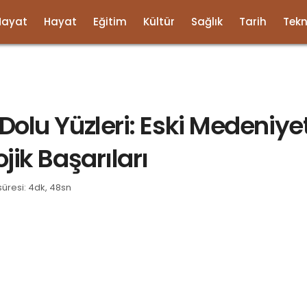
Hayat
Hayat
Eğitim
Kültür
Sağlık
Tarih
Tekn
Dolu Yüzleri: Eski Medeniyet
jik Başarıları
üresi: 4dk, 48sn