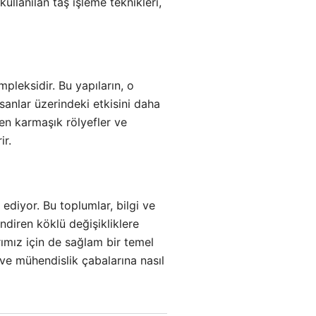
kullanılan taş işleme teknikleri,
leksidir. Bu yapıların, o
nsanlar üzerindeki etkisini daha
en karmaşık rölyefler ve
ir.
diyor. Bu toplumlar, bilgi ve
endiren köklü değişikliklere
rımız için de sağlam bir temel
 ve mühendislik çabalarına nasıl