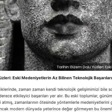
Tarihin Gizem Dolu Yüzleri: Eski
zleri: Eski Medeniyetlerin Az Bilinen Teknolojik Başarıları
inliklerinde, zaman zaman kendi teknolojik gelişimimizi bile 
derece etkileyici başarıları yer alır. Bu eski toplumlar, günü
ni atmış, zamanlarının ötesinde yöntemlerle medeniyetlerini g
ancak
modern dünyada
yeterince değer görmeyen bu önemli 