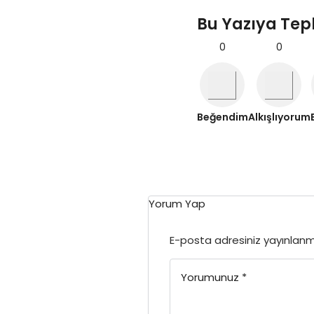
Bu Yazıya Tep
0
0
Beğendim
Alkışlıyorum
Yorum Yap
E-posta adresiniz yayınlan
Yorumunuz
*