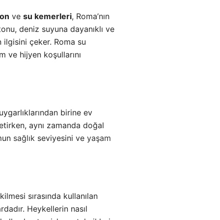
ton
ve
su kemerleri
, Roma’nın
tonu, deniz suyuna dayanıklı ve
 ilgisini çeker. Roma su
m ve hijyen koşullarını
uygarlıklarından birine ev
retirken, aynı zamanda doğal
umun
sağlık
seviyesini ve
yaşam
kilmesi sırasında kullanılan
rdadır. Heykellerin nasıl