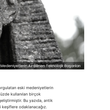
 Medeniyetlerin Az Bilinen Teknolojik Başarıları
sorgulatan eski medeniyetlerin
müzde kullanılan birçok
eliştirmiştir. Bu yazıda,
antik
keşiflere odaklanacağız.