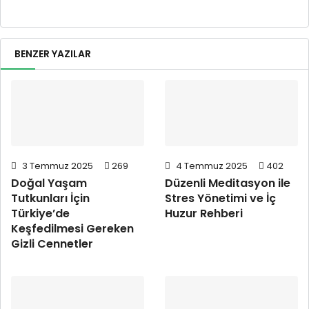
BENZER YAZILAR
3 Temmuz 2025
269
4 Temmuz 2025
402
Doğal Yaşam
Düzenli Meditasyon ile
Tutkunları İçin
Stres Yönetimi ve İç
Türkiye’de
Huzur Rehberi
Keşfedilmesi Gereken
Gizli Cennetler