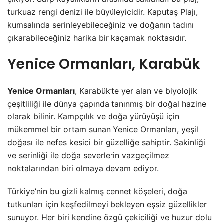
turkuaz rengi denizi ile büyüleyicidir. Kaputaş Plajı,
kumsalında serinleyebileceğiniz ve doğanın tadını
çıkarabileceğiniz harika bir kaçamak noktasıdır.
Yenice Ormanları, Karabük
Yenice Ormanları
, Karabük’te yer alan ve biyolojik
çeşitliliği ile dünya çapında tanınmış bir doğal hazine
olarak bilinir. Kampçılık ve doğa yürüyüşü için
mükemmel bir ortam sunan Yenice Ormanları, yeşil
doğası ile nefes kesici bir güzelliğe sahiptir. Sakinliği
ve serinliği ile doğa severlerin vazgeçilmez
noktalarından biri olmaya devam ediyor.
Türkiye’nin bu gizli
kalmış cennet köşeleri
, doğa
tutkunları için keşfedilmeyi bekleyen eşsiz güzellikler
sunuyor. Her biri kendine özgü çekiciliği ve huzur dolu