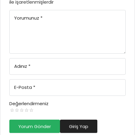
ile işaretlenmişlerdir
Yorumunuz
*
Adınız
*
E-Posta
*
Değerlendirmeniz
Yorum Gönder
Giriş Yap