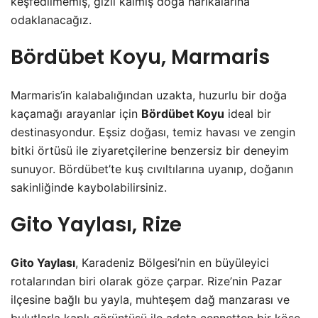
keşfedilmemiş, gizli kalmış doğa harikalarına
odaklanacağız.
Bördübet Koyu, Marmaris
Marmaris’in kalabalığından uzakta, huzurlu bir doğa
kaçamağı arayanlar için
Bördübet Koyu
ideal bir
destinasyondur. Eşsiz doğası, temiz havası ve zengin
bitki örtüsü ile ziyaretçilerine benzersiz bir deneyim
sunuyor. Bördübet’te kuş cıvıltılarına uyanıp, doğanın
sakinliğinde kaybolabilirsiniz.
Gito Yaylası, Rize
Gito Yaylası
, Karadeniz Bölgesi’nin en büyüleyici
rotalarından biri olarak göze çarpar. Rize’nin Pazar
ilçesine bağlı bu yayla, muhteşem dağ manzarası ve